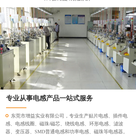
专业从事电感产品一站式服务
东莞市增益实业有限公司，专业生产贴片电感、插件电
感、电感线圈、磁珠/磁芯、绕线电感、环形电感、滤波
器、变压器、SMD普通电感和功率电感、磁珠等电感器。