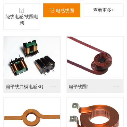
查看更多+
电感线圈
绕线电感/线圈电
感
扁平线共模电感SQ
扁平线圈1