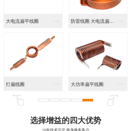
大电流扁平线圈
防雷线圈 大电流扁平...
打扁线圈
大功率扁平线圈
选择增益的四大优势
16年技术沉淀·终身服务客户