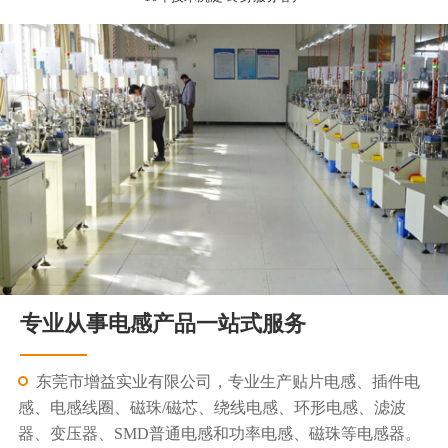
专业从事电感产品一站式服务
东莞市增益实业有限公司，专业生产贴片电感、插件电
感、电感线圈、磁珠/磁芯、绕线电感、环形电感、滤波
器、变压器、SMD普通电感和功率电感、磁珠等电感器。