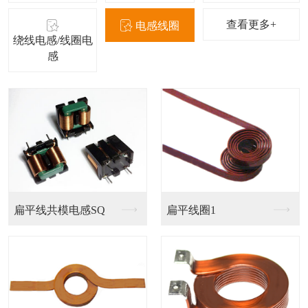
查看更多+
电感线圈
绕线电感/线圈电
感
磁胶电感NR
叠层电感FCI