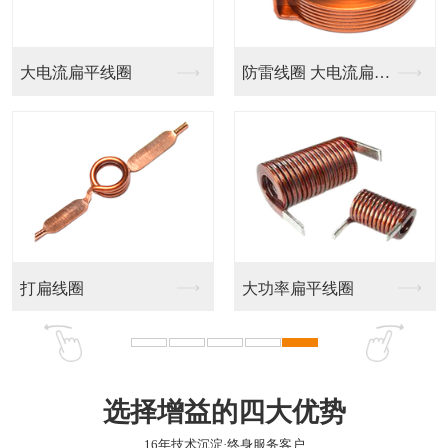
贴片绕线电感CD
绕线片式功率电感--...
贴片绕线电感RH
一体成型电感HMS
选择增益的四大优势
16年技术沉淀·终身服务客户