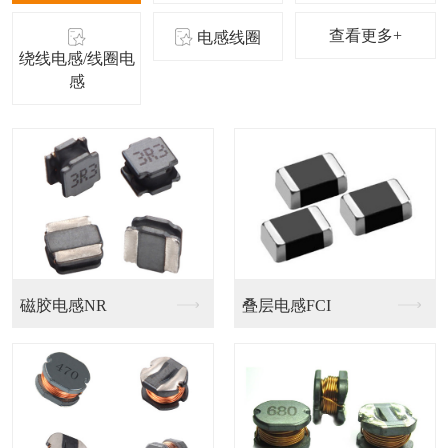
查看更多+
电感线圈
绕线电感/线圈电
感
磁胶电感NR
叠层电感FCI