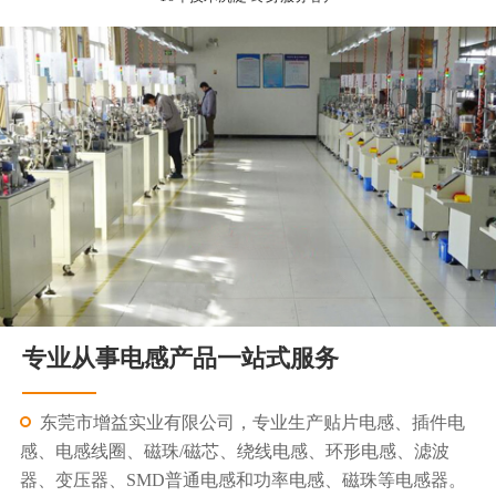
专业从事电感产品一站式服务
东莞市增益实业有限公司，专业生产贴片电感、插件电
感、电感线圈、磁珠/磁芯、绕线电感、环形电感、滤波
器、变压器、SMD普通电感和功率电感、磁珠等电感器。