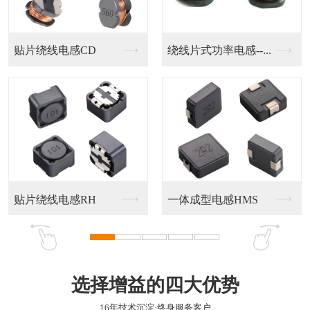
贴片绕线电感CD
绕线片式功率电感--...
贴片绕线电感RH
一体成型电感HMS
选择增益的四大优势
16年技术沉淀·终身服务客户