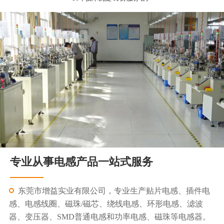
专业从事电感产品一站式服务
东莞市增益实业有限公司，专业生产贴片电感、插件电
感、电感线圈、磁珠/磁芯、绕线电感、环形电感、滤波
器、变压器、SMD普通电感和功率电感、磁珠等电感器。