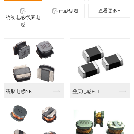
查看更多+
电感线圈
绕线电感/线圈电
感
磁胶电感NR
叠层电感FCI