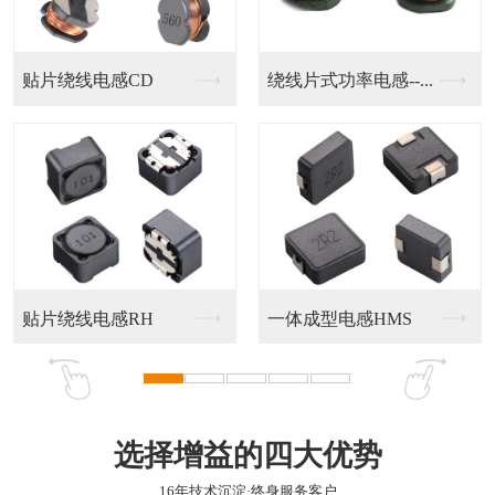
贴片绕线电感CD
绕线片式功率电感--...
贴片绕线电感RH
一体成型电感HMS
选择增益的四大优势
16年技术沉淀·终身服务客户