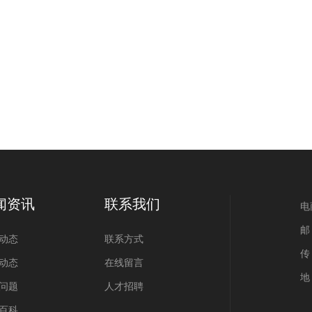
闻资讯
联系我们
电商
邮 
动态
联系方式
传
动态
在线留言
地
问题
人才招聘
百科