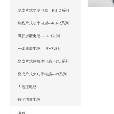
绕线片式功率电感---RH-D系列
绕线片式功率电感---RH-R系列
磁胶屏蔽电感-----NR系列
一体成型电感----HMS系列
叠成片式铁氧体电感---FCI系列
叠成片式大功率电感---PI系列
大电流电感
数字功放电感
磁珠