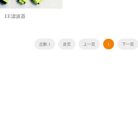
EE滤波器
总数:1
首页
上一页
1
下一页