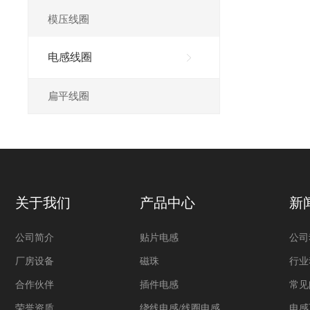
模压线圈
电感线圈
扁平线圈
关于我们
产品中心
新
公司简介
贴片电感
公司
厂房设备
磁珠
行业
合作伙伴
插件电感
常见
荣誉资质
绕线电感/线圈电感
电感