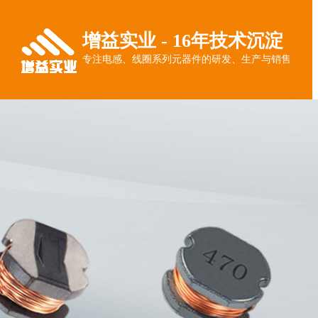
增益实业 - 16年技术沉淀
专注电感、线圈系列元器件的研发、生产与销售
热门搜