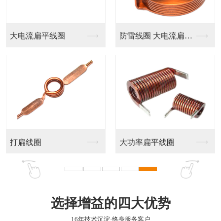
贴片绕线电感CD
绕线片式功率电感--...
贴片绕线电感RH
一体成型电感HMS
选择增益的四大优势
16年技术沉淀·终身服务客户