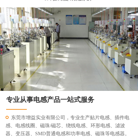
专业从事电感产品一站式服务
东莞市增益实业有限公司，专业生产贴片电感、插件电
感、电感线圈、磁珠/磁芯、绕线电感、环形电感、滤波
器、变压器、SMD普通电感和功率电感、磁珠等电感器。