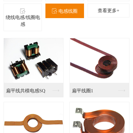
查看更多+
电感线圈
绕线电感/线圈电
感
磁胶电感NR
叠层电感FCI