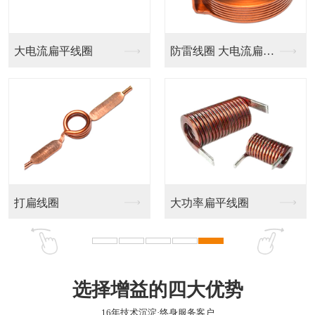
贴片绕线电感CD
绕线片式功率电感--...
贴片绕线电感RH
一体成型电感HMS
选择增益的四大优势
16年技术沉淀·终身服务客户