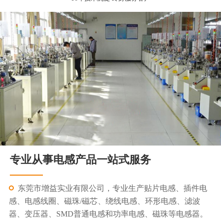
专业从事电感产品一站式服务
东莞市增益实业有限公司，专业生产贴片电感、插件电
感、电感线圈、磁珠/磁芯、绕线电感、环形电感、滤波
器、变压器、SMD普通电感和功率电感、磁珠等电感器。