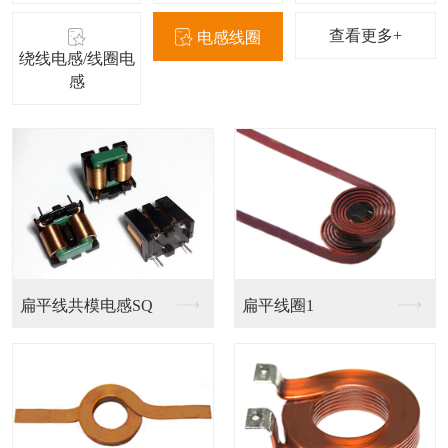
查看更多+
电感线圈
绕线电感/线圈电
感
磁胶电感NR
叠层电感FCI