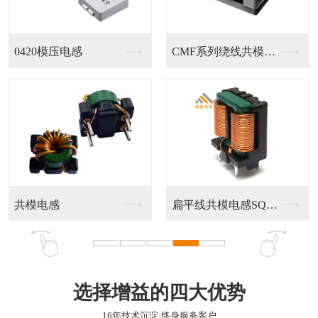
大电流扁平线圈
防雷线圈 大电流扁平...
打扁线圈
大功率扁平线圈
选择增益的四大优势
16年技术沉淀·终身服务客户