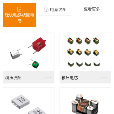
查看更多+
电感线圈
绕线电感/线圈电
感
扁平线共模电感SQ
扁平线圈1