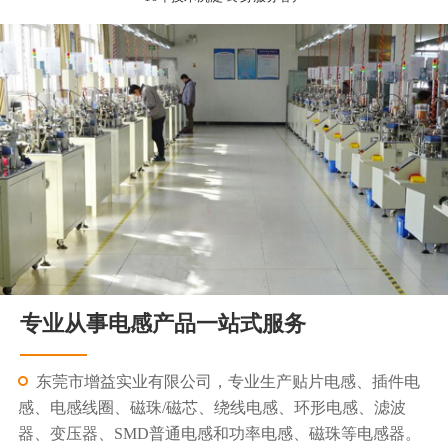
专业从事电感产品一站式服务
东莞市增益实业有限公司，专业生产贴片电感、插件电
感、电感线圈、磁珠/磁芯、绕线电感、环形电感、滤波
器、变压器、SMD普通电感和功率电感、磁珠等电感器。