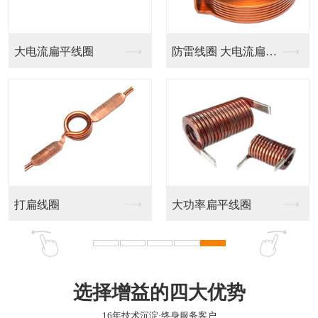
贴片绕线电感CD
绕线片式功率电感--...
贴片绕线电感RH
一体成型电感HMS
选择增益的四大优势
16年技术沉淀·终身服务客户