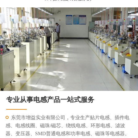
专业从事电感产品一站式服务
东莞市增益实业有限公司，专业生产贴片电感、插件电
感、电感线圈、磁珠/磁芯、绕线电感、环形电感、滤波
器、变压器、SMD普通电感和功率电感、磁珠等电感器。