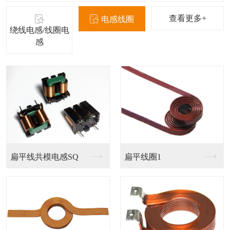
查看更多+
电感线圈
绕线电感/线圈电
感
磁胶电感NR
叠层电感FCI