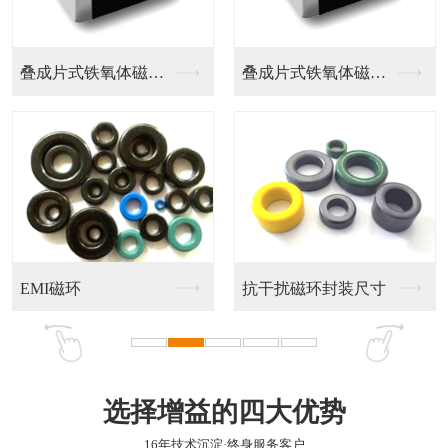
叠成片式铁氧体磁珠-...
叠成片式铁氧体磁珠-...
EMI磁环
抗干扰磁环封装尺寸
选择增益的四大优势
16年技术沉淀·终身服务客户