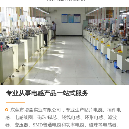
专业从事电感产品一站式服务
东莞市增益实业有限公司，专业生产贴片电感、插件电
感、电感线圈、磁珠/磁芯、绕线电感、环形电感、滤波
器、变压器、SMD普通电感和功率电感、磁珠等电感器。