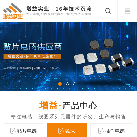
产品中心
贴片电感
磁珠
插件电感