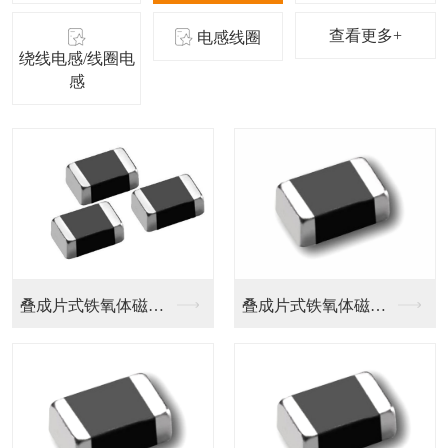
查看更多+
电感线圈
绕线电感/线圈电
感
叠成片式铁氧体磁珠-...
叠成片式铁氧体磁珠-...